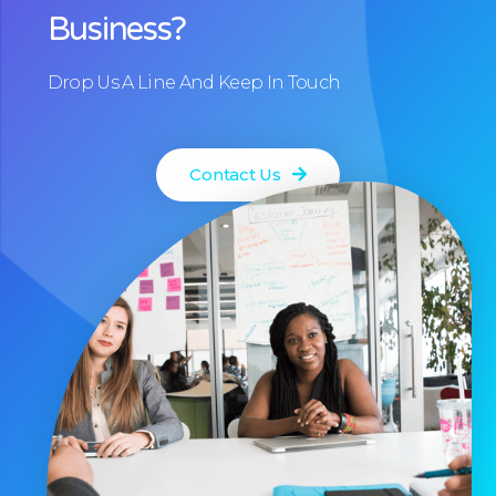
Business?
Drop Us A Line And Keep In Touch
Contact Us