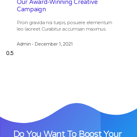
Our Award-Winning Creative
Campaign
Proin gravida nisi turpis, posuere elementum
leo laoreet Curabitur accumsan maximus.
Admin
December 1, 2021
Do You Want To Boost Your