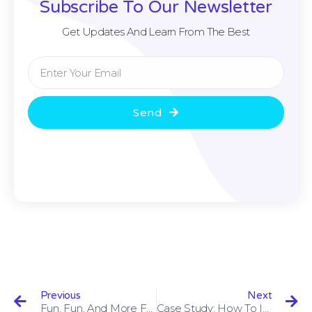
Subscribe To Our Newsletter
Get Updates And Learn From The Best
Send
Previous
Next
Fun, Fun, And More Fun! Come Work @ Beyond
Case Study: How To Improve SEO Scores