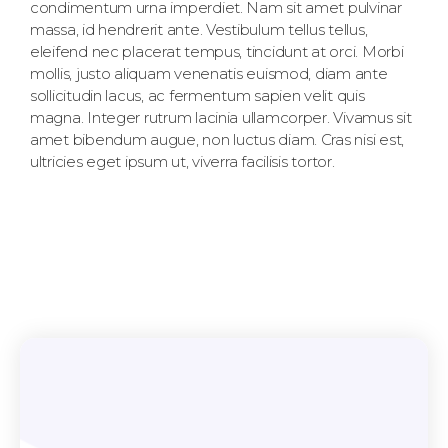
condimentum urna imperdiet. Nam sit amet pulvinar
massa, id hendrerit ante. Vestibulum tellus tellus,
eleifend nec placerat tempus, tincidunt at orci. Morbi
mollis, justo aliquam venenatis euismod, diam ante
sollicitudin lacus, ac fermentum sapien velit quis
magna. Integer rutrum lacinia ullamcorper. Vivamus sit
amet bibendum augue, non luctus diam. Cras nisi est,
ultricies eget ipsum ut, viverra facilisis tortor.