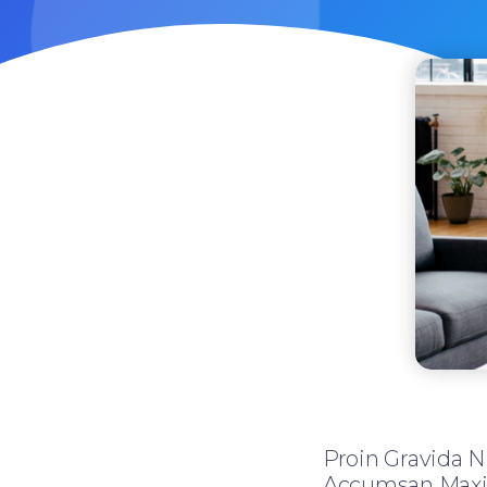
Proin Gravida N
Accumsan Max