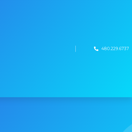
480.229.6737