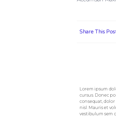
Share This Pos
Lorem ipsum dolor
cursus. Donec por
consequat, dolor 
nisl. Mauris et vo
vestibulum sem c