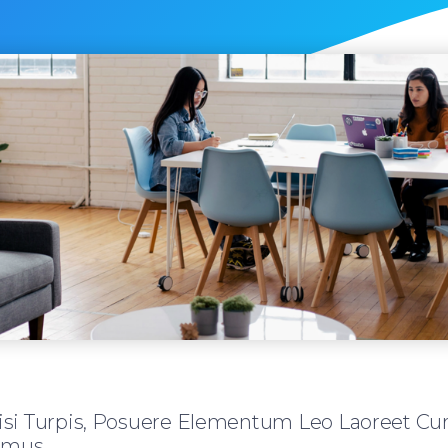
isi Turpis, Posuere Elementum Leo Laoreet Cur
imus.